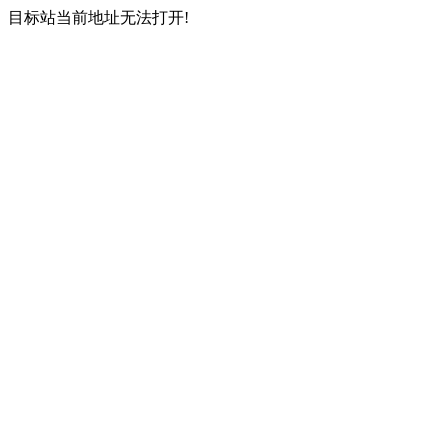
目标站当前地址无法打开!